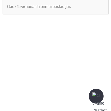
Gauk 15% nuoaidą pirmai paslaugai.
Lithuanian